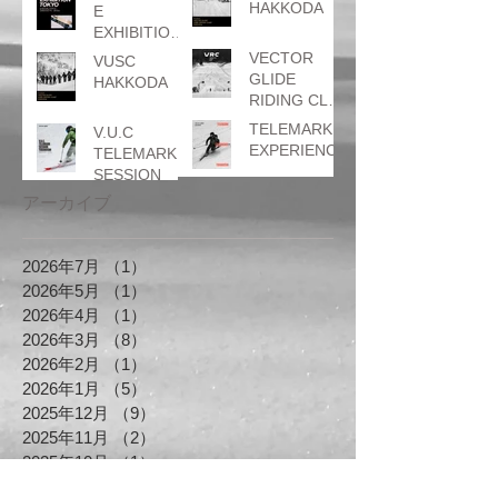
せ
HAKKODA
E
EXHIBITION
TOKYO
VECTOR
VUSC
GLIDE
HAKKODA
RIDING CLUB
はとぐるまカ
TELEMARK
V.U.C
ップ
EXPERIENCE
TELEMARK
SESSION
アーカイブ
2026年7月
（1）
1件の記事
2026年5月
（1）
1件の記事
2026年4月
（1）
1件の記事
2026年3月
（8）
8件の記事
2026年2月
（1）
1件の記事
2026年1月
（5）
5件の記事
2025年12月
（9）
9件の記事
2025年11月
（2）
2件の記事
2025年10月
（1）
1件の記事
2025年7月
（1）
1件の記事