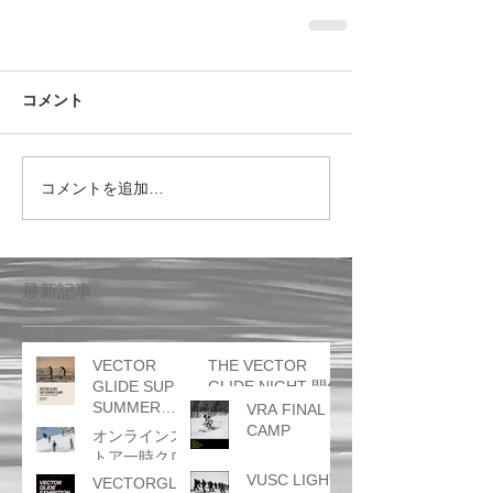
コメント
コメントを追加…
最新記事
VECTOR
THE VECTOR
GLIDE SUP
GLIDE NIGHT 開催
SUMMER
のお知らせ
VRA FINAL
CAMP
CAMP
オンラインス
トア一時クロ
ーズのお知ら
VUSC LIGHT
VECTORGLID