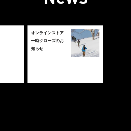
オンラインストア
一時クローズのお
知らせ