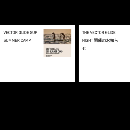
VECTOR GLIDE SUP
THE VECTOR GLIDE
SUMMER CAMP
NIGHT 開催のお知ら
せ