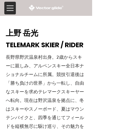
​上野 岳光
​TELEMARK SKIER / RIDER
長野県野沢温泉村出身。2歳からスキ
ーに親しみ、アルペンスキー全日本ナ
ショナルチームに所属。競技引退後は
「勝ち負けの世界」から一転し、自由
なスキーを求めテレマークスキーヤー
へ転向。現在は野沢温泉を拠点に、冬
はスキーやスノーボード、夏はマウン
テンバイクと、四季を通じてフィール
ドを縦横無尽に駆け巡り、その魅力を