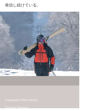
発信し続けている。
Company Information
​Factory Service