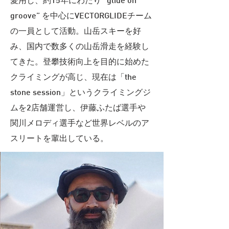
愛用し、約15年にわたり “glide on
groove” を中心にVECTORGLIDEチーム
の一員として活動。山岳スキーを好
み、国内で数多くの山岳滑走を経験し
てきた。登攀技術向上を目的に始めた
クライミングが高じ、現在は「the
stone session」というクライミングジ
ムを2店舗運営し、伊藤ふたば選手や
関川メロディ選手など世界レベルのア
スリートを輩出している。