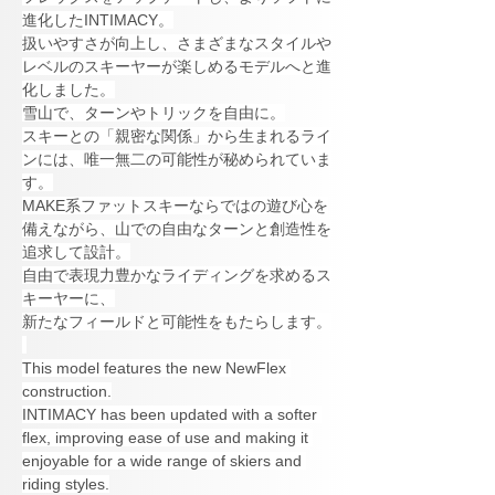
進化したINTIMACY。
扱いやすさが向上し、さまざまなスタイルや
レベルのスキーヤーが楽しめるモデルへと進
化しました。
雪山で、ターンやトリックを自由に。
スキーとの「親密な関係」から生まれるライ
ンには、唯一無二の可能性が秘められていま
す。
MAKE系ファットスキーならではの遊び心を
備えながら、山での自由なターンと創造性を
追求して設計。
自由で表現力豊かなライディングを求めるス
キーヤーに、
新たなフィールドと可能性をもたらします。
This model features the new NewFlex 
construction.
INTIMACY has been updated with a softer 
flex, improving ease of use and making it 
enjoyable for a wide range of skiers and 
riding styles.