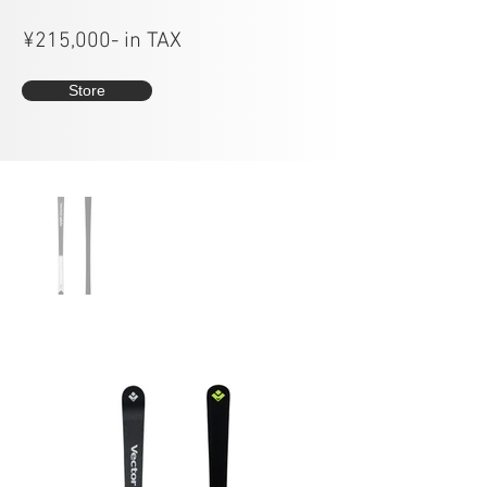
¥215,000- in TAX
Store