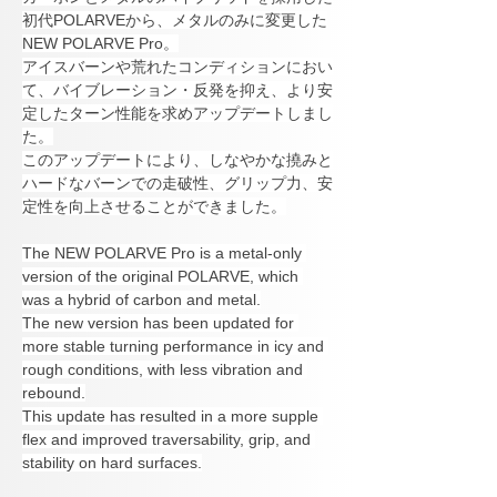
初代POLARVEから、メタルのみに変更した
NEW POLARVE Pro。
アイスバーンや荒れたコンディションにおい
て、バイブレーション・反発を抑え、より安
定したターン性能を求めアップデートしまし
た。
このアップデートにより、しなやかな撓みと
ハードなバーンでの走破性、グリップ力、安
定性を向上させることができました。
The NEW POLARVE Pro is a metal-only 
version of the original POLARVE, which 
was a hybrid of carbon and metal.
The new version has been updated for 
more stable turning performance in icy and 
rough conditions, with less vibration and 
rebound.
This update has resulted in a more supple 
flex and improved traversability, grip, and 
stability on hard surfaces.