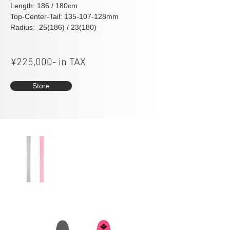
Length: 186 / 180cm
Top-Center-Tail: 135-107-128mm
Radius:  25(186) / 23(180)
¥225,000- in TAX
Store