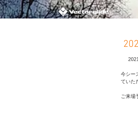
202
20
今シー
ていた
ご来場