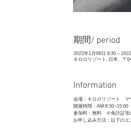
期間/ period
2022年1月08日 9:30 – 202
キロロリゾート, 日本、〒0
Information
会場：キロロリゾート　マ
開催時間：AM:9:30~1
参加料：無料　※免許証等
お申し込み方法：以下のエ