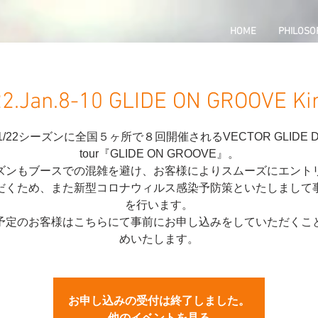
HOME
PHILOSO
2.Jan.8-10 GLIDE ON GROOVE Ki
21/22シーズンに全国５ヶ所で８回開催されるVECTOR GLIDE D
tour『GLIDE ON GROOVE』。
ズンもブースでの混雑を避け、お客様によりスムーズにエント
だくため、また新型コロナウィルス感染予防策といたしまして
を行います。
予定のお客様はこちらにて事前にお申し込みをしていただくこ
めいたします。
お申し込みの受付は終了しました。
他のイベントを見る