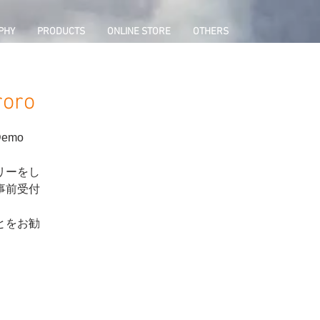
PHY
PRODUCTS
ONLINE STORE
OTHERS
roro
emo
リーをし
事前受付
とをお勧