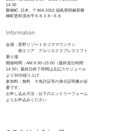
14:30
磐梯町, 日本、〒969-3302 福島県耶麻郡磐
梯町更科清水平６８３８−６８
Information
会場：星野リゾートネコママウンテン　
　　　南エリア　アルツエクスプレスリフト
乗り場
開催時間：AM:9:30~15:00（最終貸出時間
14:30）最終日終了時間は左記スケジュール
より30分繰り上げ
参加料：無料　※免許証等の身分証明書が必
要です。
お申し込み方法：以下のエントリーフォーム
よりお申込みください