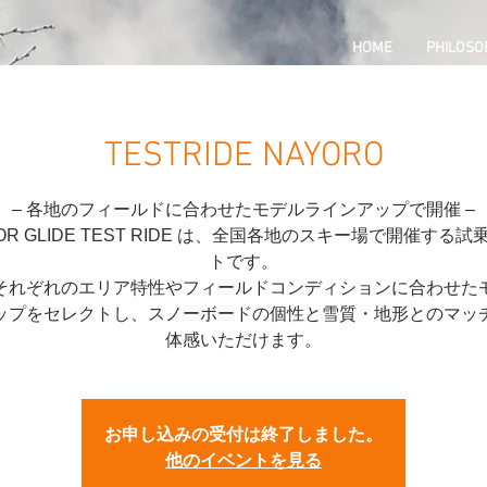
HOME
PHILOSO
TESTRIDE NAYORO
– 各地のフィールドに合わせたモデルラインアップで開催 –
OR GLIDE TEST RIDE は、全国各地のスキー場で開催する
トです。
それぞれのエリア特性やフィールドコンディションに合わせた
ップをセレクトし、スノーボードの個性と雪質・地形とのマッ
体感いただけます。
お申し込みの受付は終了しました。
他のイベントを見る