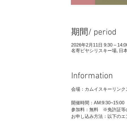
期間/ period
2026年2月11日 9:30 – 14:0
名寄ピヤシリスキー場, 日本、
Information
会場：カムイスキーリンク
開催時間：AM:9:30~15:0
参加料：無料　※免許証等
お申し込み方法：以下のエ