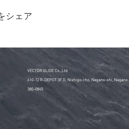
をシェア
VECTOR GLIDE Co.,Ltd
610-12 R-DEPOT 3F D, Nishigo-cho, Nagano-shi, Nagano,
380-0845