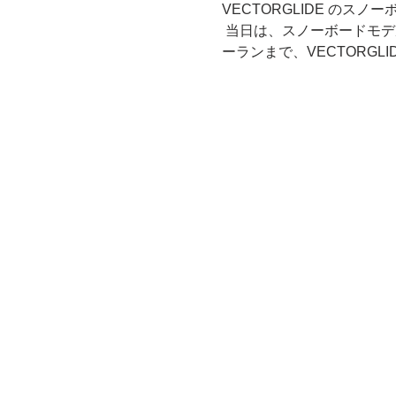
VECTORGLIDE のス
 当日は、スノーボードモデル「VARIOUS」「VIVMENT」などを中心に、パウダーからグルーミングバーンでのフリ
ーランまで、VECTORG