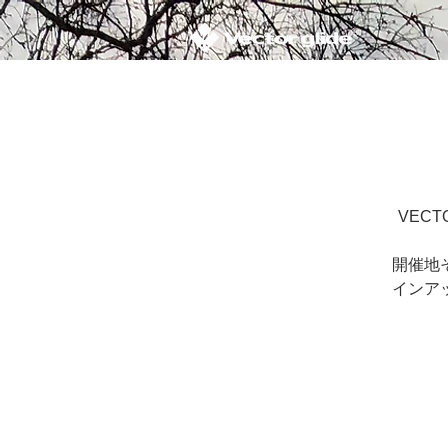
VECT
開催地
インア