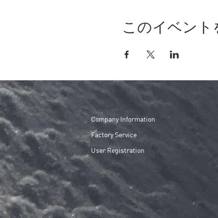
このイベント
Company Information
​Factory Service
User Registration