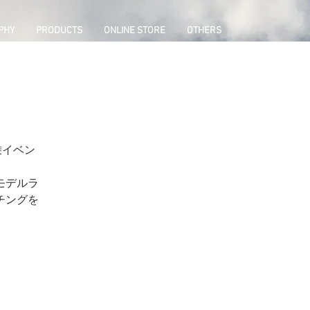
PHY
PRODUCTS
ONLINE STORE
OTHERS
試乗イベン
モデルラ
チングを