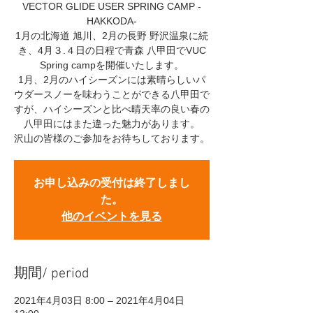
VECTOR GLIDE USER SPRING CAMP -
HAKKODA-
1月の北海道 旭川、2月の長野 野沢温泉に続
き、4月３.４日の日程で青森 八甲田でVUC
Spring campを開催いたします。
1月、2月のハイシーズンには素晴らしいパ
ウダースノーを味わうことができる八甲田で
すが、ハイシーズンと比べ晴天率の良い春の
八甲田にはまた違った魅力があります。
沢山の皆様のご参加をお待ちしております。
お申し込みの受付は終了しまし
た。
他のイベントを見る
期間/ period
2021年4月03日 8:00 – 2021年4月04日