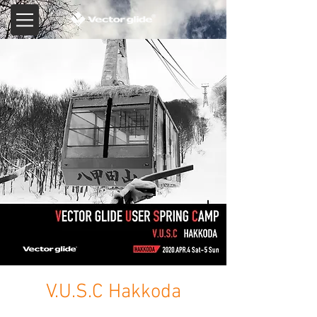
V.U.S.C Hakkoda