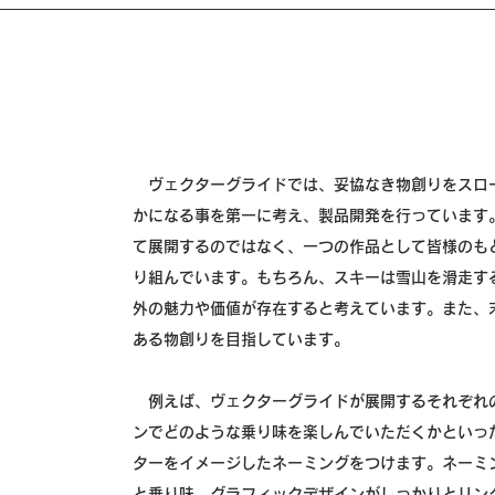
ヴェクターグライドでは、妥協なき物創りをスロ
かになる事を第一に考え、製品開発を行っています
て展開するのではなく、一つの作品として皆様のも
り組んでいます。もちろん、スキーは雪山を滑走す
外の魅力や価値が存在すると考えています。また、
ある物創りを目指しています。
例えば、ヴェクターグライドが展開するそれぞれ
ンでどのような乗り味を楽しんでいただくかといっ
ターをイメージしたネーミングをつけます。ネーミ
と乗り味、グラフィックデザインがしっかりとリン