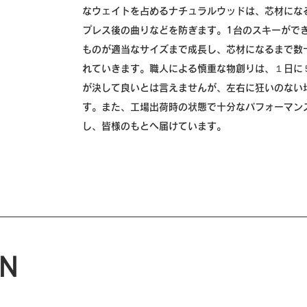
なウェイトを占めるナチュラルウッドは、芯材にな
プレス後の曲りなどを防ぎます。1台のスキーがで
ものが適当なサイズまで成長し、芯材になるまで数
れていきます。職人による慎重な物創りは、１日に
が決して良いとは言えませんが、左右に狂いのない
す。また、工場出荷時の状態で十分なパフォーマン
し、皆様のもとへ届けています。
GN