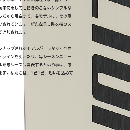
長年使用しても飽きのこないシンプルな
してから現在まで、各モデルは、その乗
プされています。新たな乗り味を持つス
て追加されます。
ンナップされるモデルがしっかりと存在
トラインを変えたり、毎シーズンニュー
ルを毎シーズン発表するという事は、毎
ます。私たちは、1台1台、思いを込めて