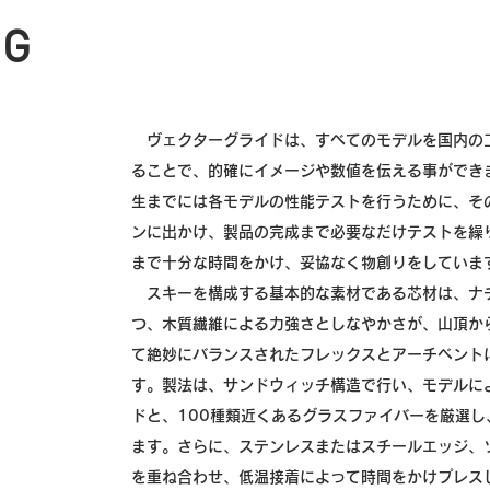
G​
ヴェクターグライドは、すべてのモデルを国内の
ることで、的確にイメージや数値を伝える事ができ
生までには各モデルの性能テストを行うために、そ
ンに出かけ、製品の完成まで必要なだけテストを繰
まで十分な時間をかけ、妥協なく物創りをしていま
スキーを構成する基本的な素材である芯材は、ナ
つ、木質繊維による力強さとしなやかさが、山頂か
て絶妙にバランスされたフレックスとアーチベント
す。製法は、サンドウィッチ構造で行い、モデルに
ドと、100種類近くあるグラスファイバーを厳選
ます。さらに、ステンレスまたはスチールエッジ、
を重ね合わせ、低温接着によって時間をかけプレス