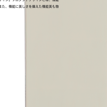
また、機能に美しさを備えた機能美も物
 Japan.