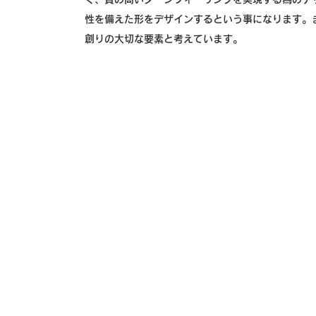
性を備えた形をデザインするという事になります。
創りの大切な要素と考えています。
VECTOR GLIDE Co.,Ltd
610-12 R-DEPOT 3F D, Nishigo-cho, Nagano-shi, Nagano,
380-0845