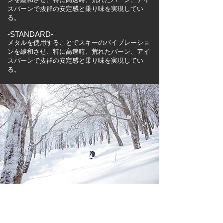
スバーンで抜群の安定感と乗り味を実現してい
る。
-STANDARD-
メタルを使用することでスキーのバイブレーショ
ンを緩和させ、特に高速時、荒れたバーン、アイ
スバーンで抜群の安定感と乗り味を実現してい
る。