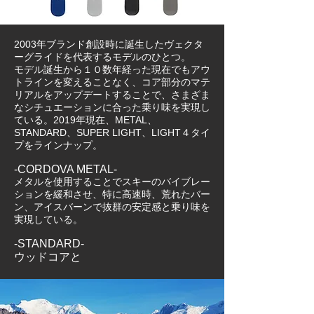
​2003年ブランド創設時に誕生したヴェクタ
ーグライドを代表するモデルのひとつ。
​モデル誕生から１０数年経った現在でもアウ
トラインを変えることなく、コア部分のマテ
リアルをアップデートすることで、さまざま
なシチュエーションに合った乗り味を実現し
ている。2019年現在、METAL、
STANDARD、SUPER LIGHT、LIGHT４タイ
プをラインナップ。
-CORDOVA METAL-
メタルを使用することでスキーのバイブレー
ションを緩和させ、特に高速時、荒れたバー
ン、アイスバーンで抜群の安定感と乗り味を
実現している。
-STANDARD-
ウッドコアと