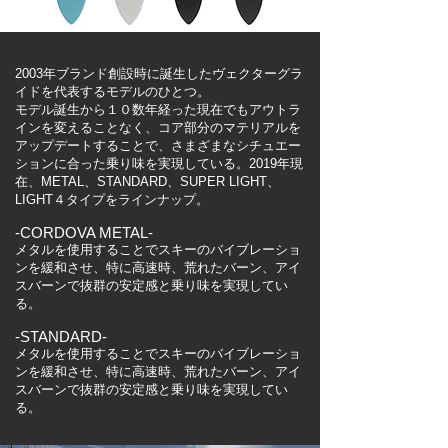
​2003年ブランド創設時に誕生したヴェクターグラ
イドを代表するモデルのひとつ。
​モデル誕生から１０数年経った現在でもアウトラ
インを変えることなく、コア部分のマテリアルを
アップデートすることで、さまざまなシチュエー
ションに合った乗り味を実現している。2019年現
在、METAL、STANDARD、SUPER LIGHT、
LIGHT４タイプをラインナップ。
-CORDOVA METAL-
メタルを使用することでスキーのバイブレーショ
ンを緩和させ、特に高速時、荒れたバーン、アイ
スバーンで抜群の安定感と乗り味を実現してい
る。
-STANDARD-
メタルを使用することでスキーのバイブレーショ
ンを緩和させ、特に高速時、荒れたバーン、アイ
スバーンで抜群の安定感と乗り味を実現してい
る。