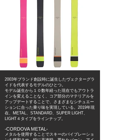
​2003年ブランド創設時に誕生したヴェクターグラ
イドを代表するモデルのひとつ。
​モデル誕生から１０数年経った現在でもアウトラ
インを変えることなく、コア部分のマテリアルを
アップデートすることで、さまざまなシチュエー
ションに合った乗り味を実現している。2019年現
在、METAL、STANDARD、SUPER LIGHT、
LIGHT４タイプをラインナップ。
-CORDOVA METAL-
メタルを使用することでスキーのバイブレーショ
ンを緩和させ、特に高速時、荒れたバーン、アイ