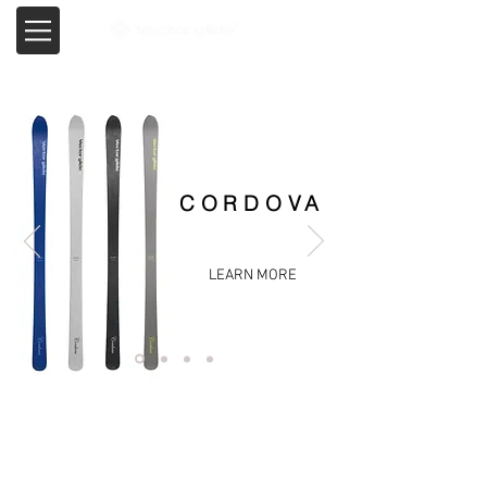
CORDOVA
LEARN MORE