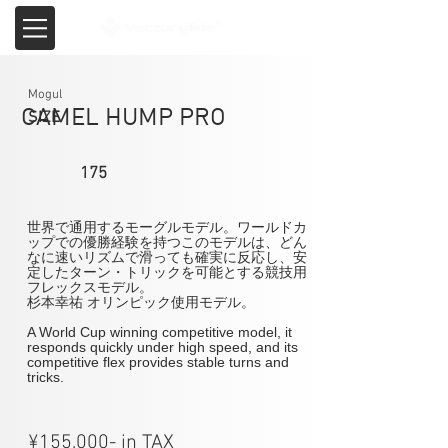
Mogul
CAMEL HUMP PRO
SIZE
175
世界で通用するモーグルモデル。ワールドカ
ップでの優勝経験を持つこのモデルは、どん
なに速いリズムで滑っても確実に反応し、安
定したターン・トリックを可能とする競技用
フレックスモデル。
杉本幸祐 オリンピック使用モデル。
A World Cup winning competitive model, it 
responds quickly under high speed, and its 
competitive flex provides stable turns and 
tricks.
¥155,000- in TAX