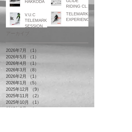
GLIDE
HAKKODA
RIDING CLUB
はとぐるまカ
TELEMARK
V.U.C
ップ
EXPERIENCE
TELEMARK
SESSION
アーカイブ
2026年7月
（1）
1件の記事
2026年5月
（1）
1件の記事
2026年4月
（1）
1件の記事
2026年3月
（8）
8件の記事
2026年2月
（1）
1件の記事
2026年1月
（5）
5件の記事
2025年12月
（9）
9件の記事
2025年11月
（2）
2件の記事
2025年10月
（1）
1件の記事
2025年7月
（1）
1件の記事
2025年6月
（1）
1件の記事
2025年4月
（2）
2件の記事
2025年3月
（3）
3件の記事