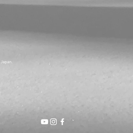
 Japan.
ed.