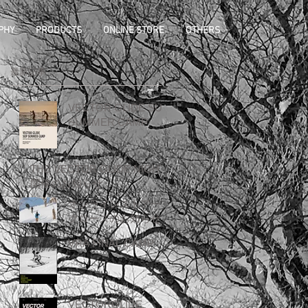
PHY
PRODUCTS
ONLINE STORE
OTHERS
最新記事
VECTOR GLIDE SUP
SUMMER CAMP
THE VECTOR GLIDE NIGHT
開催のお知らせ
オンラインストア一時
クローズのお知らせ
VRA FINAL CAMP
VECTORGLIDE