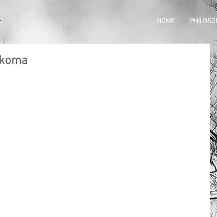
HOME
PHILOSO
ekoma