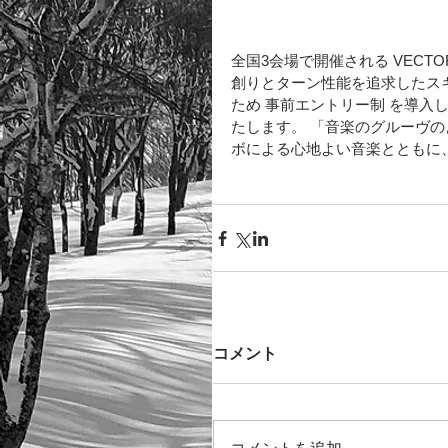
全国3会場で開催される VECTOR G
創りとターン性能を追求したス
ため 事前エントリー制 を導
たします。 「音楽のグルーヴのよ
ボによる心地よい音楽とともに
コメント