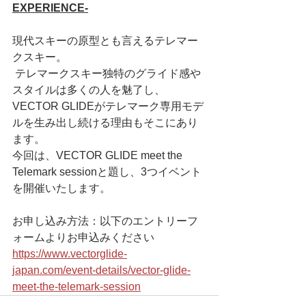
EXPERIENCE-
現代スキーの原型とも言えるテレマー
クスキー。
 テレマークスキー独特のグライド感や
スタイルは多くの人を魅了し、
VECTOR GLIDEがテレマーク専用モデ
ルを生み出し続ける理由もそこにあり
ます。
今回は、VECTOR GLIDE meet the 
Telemark sessionと題し、3つイベント
を開催いたします。
お申し込み方法：以下のエントリーフ
ォームよりお申込みください
https://www.vectorglide-
japan.com/event-details/vector-glide-
meet-the-telemark-session