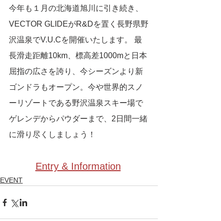
今年も１月の北海道旭川に引き続き、
VECTOR GLIDEがR&Dを置く長野県野
沢温泉でV.U.Cを開催いたします。 最
長滑走距離10km、標高差1000mと日本
屈指の広さを誇り、今シーズンより新
ゴンドラもオープン。今や世界的スノ
ーリゾートである野沢温泉スキー場で
ゲレンデからパウダーまで、2日間一緒
に滑り尽くしましょう！
Entry & Information
EVENT