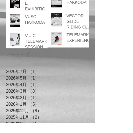
せ
HAKKODA
E
EXHIBITION
TOKYO
VECTOR
VUSC
GLIDE
HAKKODA
RIDING CLUB
はとぐるまカ
TELEMARK
V.U.C
ップ
EXPERIENCE
TELEMARK
SESSION
アーカイブ
2026年7月
（1）
1件の記事
2026年5月
（1）
1件の記事
2026年4月
（1）
1件の記事
2026年3月
（8）
8件の記事
2026年2月
（1）
1件の記事
2026年1月
（5）
5件の記事
2025年12月
（9）
9件の記事
2025年11月
（2）
2件の記事
2025年10月
（1）
1件の記事
2025年7月
（1）
1件の記事